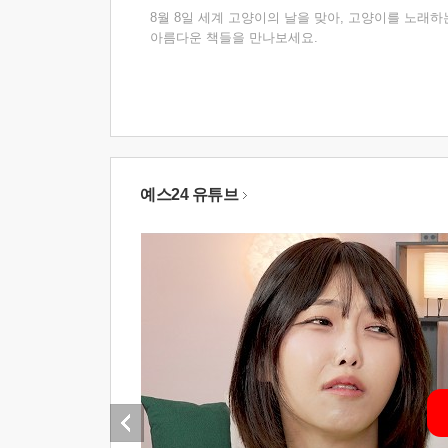
8월 8일 세계 고양이의 날을 맞아, 고양이를 노래하
아름다운 책들을 만나보세요.
예스24 유튜브