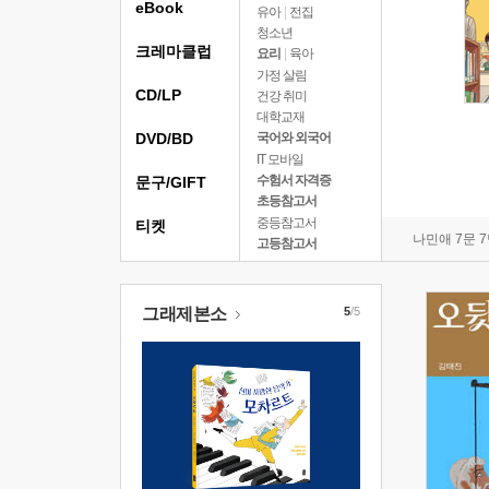
eBook
유아
|
전집
청소년
크레마클럽
요리
|
육아
가정 살림
CD/LP
건강 취미
대학교재
DVD/BD
국어와 외국어
IT 모바일
수험서 자격증
문구/GIFT
초등참고서
중등참고서
티켓
나민애 7문 
고등참고서
그래제본소
5
/5