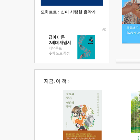
모차르트 : 신이 사랑한 음악가
지금, 이 책