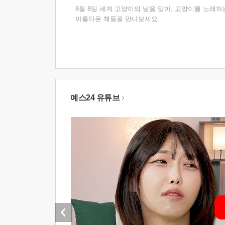
8월 8일 세계 고양이의 날을 맞아, 고양이를 노래하
아름다운 책들을 만나보세요.
예스24 유튜브