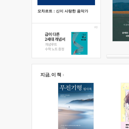
모차르트 : 신이 사랑한 음악가
지금, 이 책