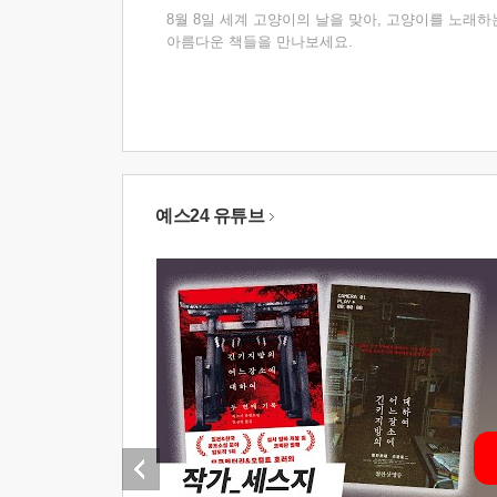
8월 8일 세계 고양이의 날을 맞아, 고양이를 노래하
아름다운 책들을 만나보세요.
예스24 유튜브