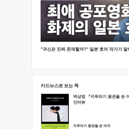
"귀신은 진짜 존재할까?" 일본 호러 작가가 말하는
카드뉴스로 보는 책
박상영 『지푸라기 왕관을 쓴 
인터뷰
지푸라기 왕관을 쓴 여자