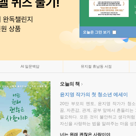
오늘은 그만 보기
AI 일문백답
뮤지컬 휴남동 서점
오늘의 책
윤지영 작가의 첫 청소년 에세이
20만 부모의 멘토, 윤지영 작가가 청
꿈, 자존감, 관계, 공부 앞에서 흔들리는
필요하다. 모든 것이 불안하고 생각처럼
자신을 사랑하는 법을 알려주는 마음 성장
너는 원래 괜찮은 사람이야