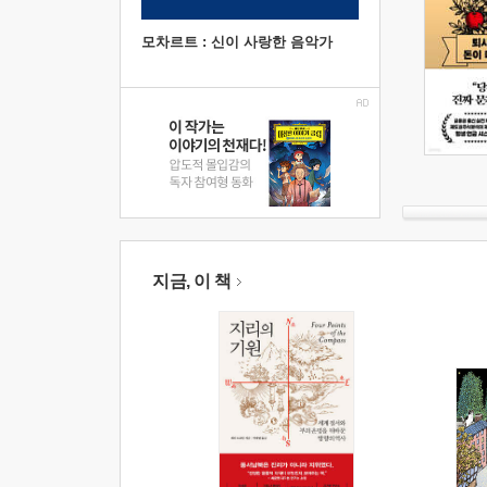
모차르트 : 신이 사랑한 음악가
지금, 이 책