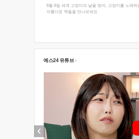
8월 8일 세계 고양이의 날을 맞아, 고양이를 노래하
아름다운 책들을 만나보세요.
예스24 유튜브