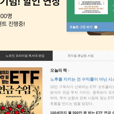
오늘은 그만 보기
노르잇 프리미엄 독서대 펀딩
뮤지컬 휴남동 서점
오늘의 책
노후를 지키는 건 수익률이 아닌 시
10만 구독자가 신뢰하는 ETF 포트폴
분석의 연금 투자 가이드. 종목보다 포
하며, 투자 성향과 은퇴 시점에 맞는 ET
흐름을 만드는 법을 담았다.
100세까지 월 500만 원 받는 ETF 연금