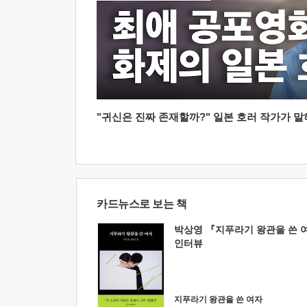
"귀신은 진짜 존재할까?" 일본 호러 작가가 말하는
카드뉴스로 보는 책
박상영 『지푸라기 왕관을 쓴 
인터뷰
지푸라기 왕관을 쓴 여자