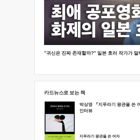
"귀신은 진짜 존재할까?" 일본 호러 작가가 말하는
카드뉴스로 보는 책
박상영 『지푸라기 왕관을 쓴 
인터뷰
지푸라기 왕관을 쓴 여자