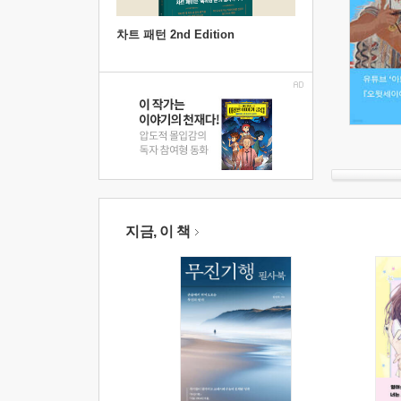
차트 패턴 2nd Edition
지금, 이 책