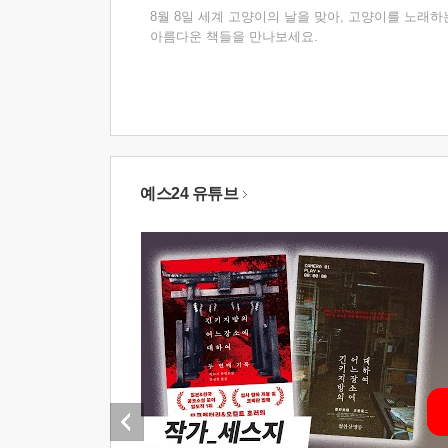
8월 8일 세계 고양이의 날을 맞아, 고양이를 노래하
아름다운 책들을 만나보세요.
예스24 유튜브