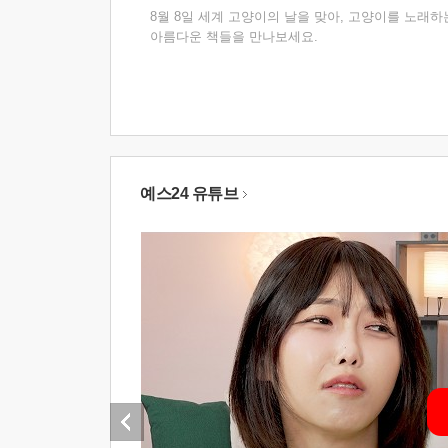
8월 8일 세계 고양이의 날을 맞아, 고양이를 노래하
아름다운 책들을 만나보세요.
예스24 유튜브