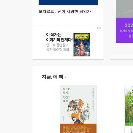
모차르트 : 신이 사랑한 음악가
지금, 이 책