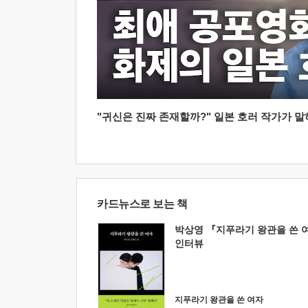
"귀신은 진짜 존재할까?" 일본 호러 작가가 말하는
카드뉴스로 보는 책
박상영 『지푸라기 왕관을 쓴 
인터뷰
지푸라기 왕관을 쓴 여자