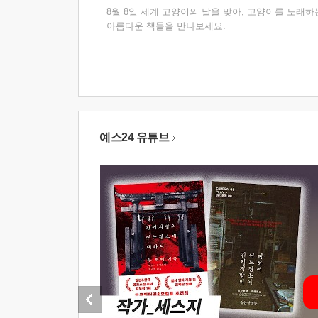
8월 8일 세계 고양이의 날을 맞아, 고양이를 노래하
아름다운 책들을 만나보세요.
예스24 유튜브