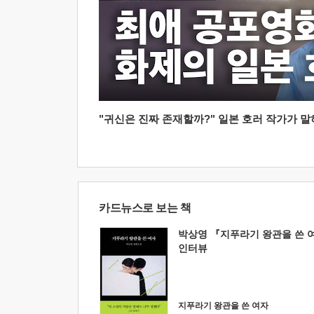
"귀신은 진짜 존재할까?" 일본 호러 작가가 말하는
카드뉴스로 보는 책
박상영 『지푸라기 왕관을 쓴 
인터뷰
지푸라기 왕관을 쓴 여자