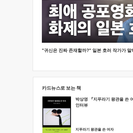
"귀신은 진짜 존재할까?" 일본 호러 작가가 말하는
카드뉴스로 보는 책
박상영 『지푸라기 왕관을 쓴 
인터뷰
지푸라기 왕관을 쓴 여자