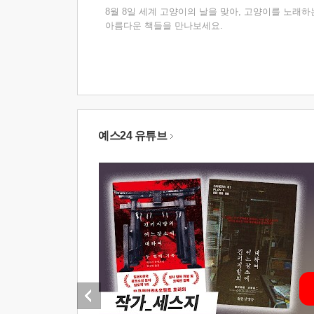
8월 8일 세계 고양이의 날을 맞아, 고양이를 노래하
아름다운 책들을 만나보세요.
예스24 유튜브