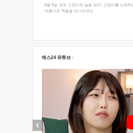
8월 8일 세계 고양이의 날을 맞아, 고양이를 노래하
아름다운 책들을 만나보세요.
예스24 유튜브