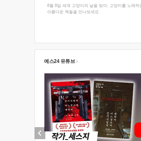
8월 8일 세계 고양이의 날을 맞아, 고양이를 노래하
아름다운 책들을 만나보세요.
예스24 유튜브