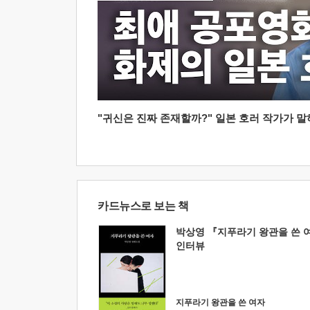
"귀신은 진짜 존재할까?" 일본 호러 작가가 말하는
카드뉴스로 보는 책
박상영 『지푸라기 왕관을 쓴 
인터뷰
지푸라기 왕관을 쓴 여자