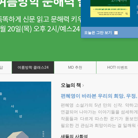
오늘은 그만 보기
7답
여름방학 클래스24
MD 추천
HOT! 이벤트
오늘의 책
편혜영이 바라본 우리의 희망, 우정,
편혜영 소설가의 5년 만의 신작. 약하
연결되어 나아가는 이야기들을 섬세하게 
작품들과 다르게 따스한 온기가 돋보인
필요한 건 관심과 희망이라는 걸 일깨워 
새들의 사회성