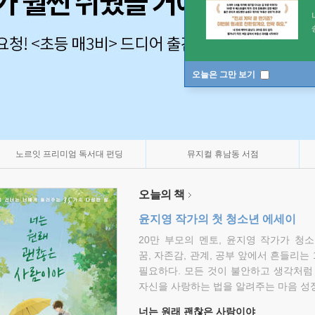
오늘은 그만 보기
노르잇 프리미엄 독서대 펀딩
뮤지컬 휴남동 서점
오늘의 책
윤지영 작가의 첫 청소년 에세이
20만 부모의 멘토, 윤지영 작가가 청
꿈, 자존감, 관계, 공부 앞에서 흔들리는
필요하다. 모든 것이 불안하고 생각처럼
자신을 사랑하는 법을 알려주는 마음 성장
너는 원래 괜찮은 사람이야