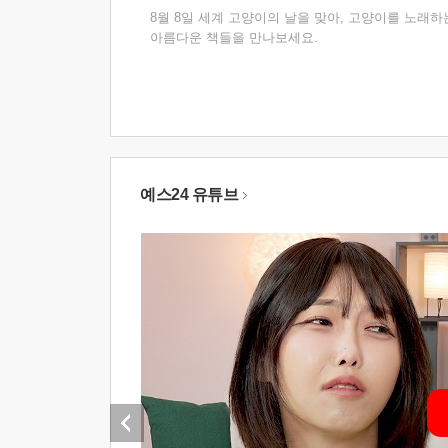
8월 8일 세계 고양이의 날을 맞아, 고양이를 노래하
아름다운 책들을 만나보세요.
예스24 유튜브