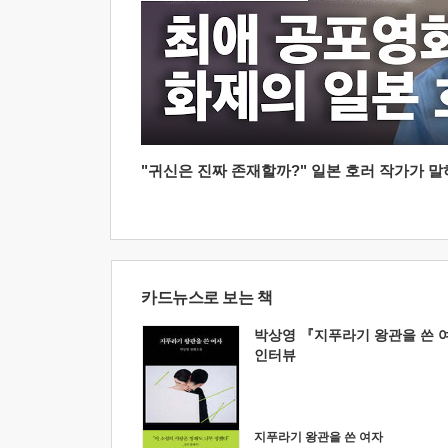
"귀신은 진짜 존재할까?" 일본 호러 작가가 말하는
카드뉴스로 보는 책
박상영 『지푸라기 왕관을 쓴 
인터뷰
지푸라기 왕관을 쓴 여자