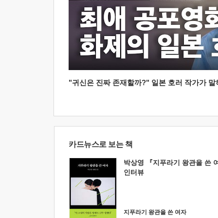
"귀신은 진짜 존재할까?" 일본 호러 작가가 말하는
카드뉴스로 보는 책
박상영 『지푸라기 왕관을 쓴 
인터뷰
지푸라기 왕관을 쓴 여자