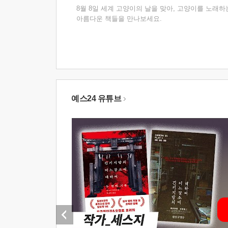
8월 8일 세계 고양이의 날을 맞아, 고양이를 노래하
아름다운 책들을 만나보세요.
예스24 유튜브