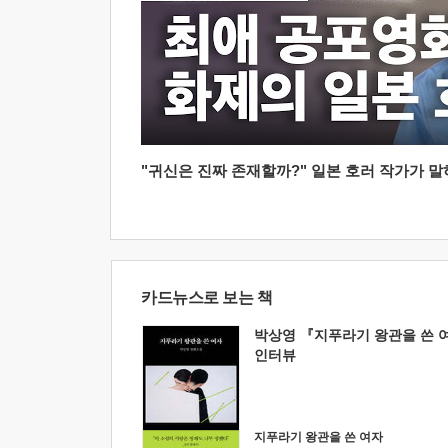
"귀신은 진짜 존재할까?" 일본 호러 작가가 말하는
카드뉴스로 보는 책
박상영 『지푸라기 왕관을 쓴 
인터뷰
지푸라기 왕관을 쓴 여자