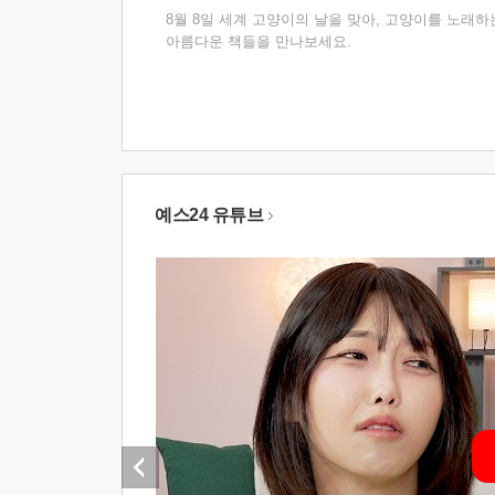
8월 8일 세계 고양이의 날을 맞아, 고양이를 노래하
아름다운 책들을 만나보세요.
예스24 유튜브