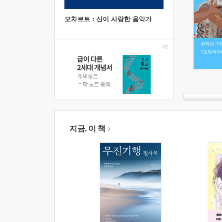
모차르트 : 신이 사랑한 음악가
지금, 이 책