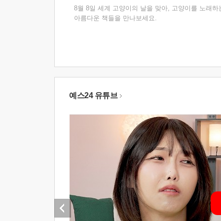
8월 8일 세계 고양이의 날을 맞아, 고양이를 노래하
아름다운 책들을 만나보세요.
예스24 유튜브