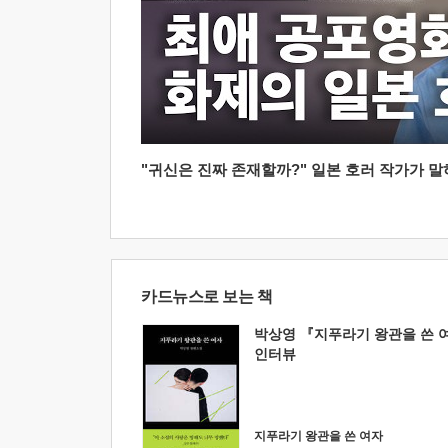
"귀신은 진짜 존재할까?" 일본 호러 작가가 말하는
카드뉴스로 보는 책
박상영 『지푸라기 왕관을 쓴 
인터뷰
지푸라기 왕관을 쓴 여자