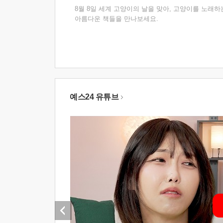
8월 8일 세계 고양이의 날을 맞아, 고양이를 노래하
아름다운 책들을 만나보세요.
예스24 유튜브