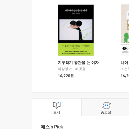
지푸라기 왕관을 쓴 여자
나이 
박상영 저
|
래빗홀
조선
16,920
원
16,2
도서
중고샵
예스's Pick