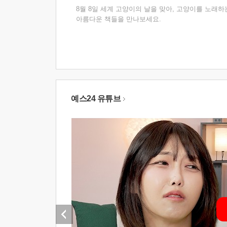
8월 8일 세계 고양이의 날을 맞아, 고양이를 노래하
아름다운 책들을 만나보세요.
예스24 유튜브