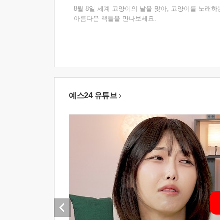
8월 8일 세계 고양이의 날을 맞아, 고양이를 노래하
아름다운 책들을 만나보세요.
예스24 유튜브