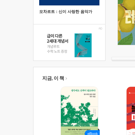
모차르트 : 신이 사랑한 음악가
지금, 이 책