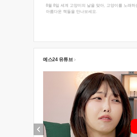
8월 8일 세계 고양이의 날을 맞아, 고양이를 노래하
아름다운 책들을 만나보세요.
예스24 유튜브