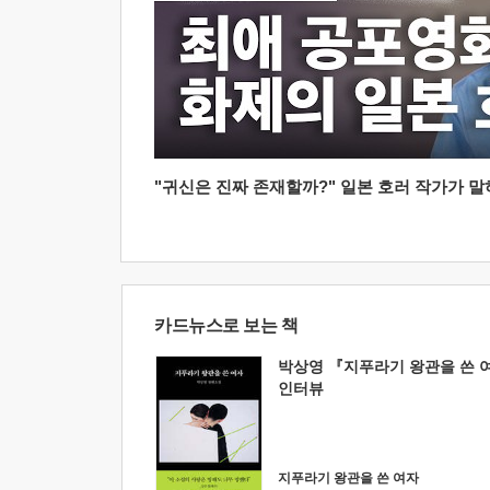
"귀신은 진짜 존재할까?" 일본 호러 작가가 말하는
카드뉴스로 보는 책
박상영 『지푸라기 왕관을 쓴 
인터뷰
지푸라기 왕관을 쓴 여자