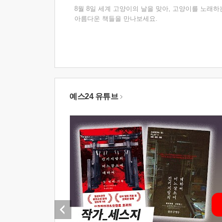
8월 8일 세계 고양이의 날을 맞아, 고양이를 노래하
아름다운 책들을 만나보세요.
예스24 유튜브