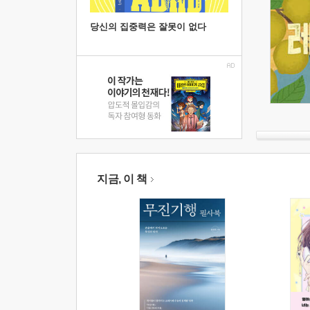
당신의 집중력은 잘못이 없다
지금, 이 책