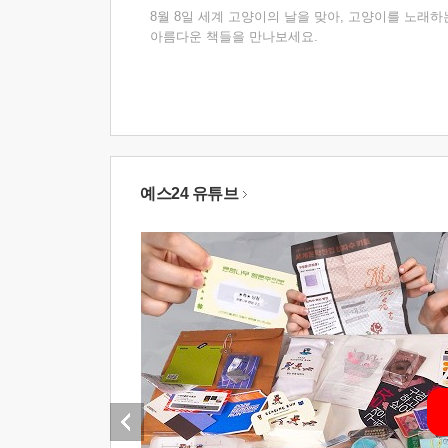
8월 8일 세계 고양이의 날을 맞아, 고양이를 노래하
아름다운 책들을 만나보세요.
예스24 유튜브