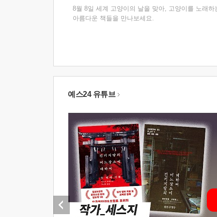
8월 8일 세계 고양이의 날을 맞아, 고양이를 노래하
아름다운 책들을 만나보세요.
예스24 유튜브