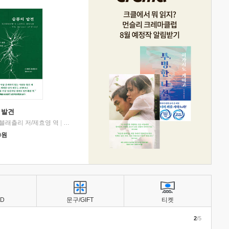
 발견
블래츨리 저/제효영 역
|
디플롯
0
원
BD
문구/GIFT
티켓
2
/5