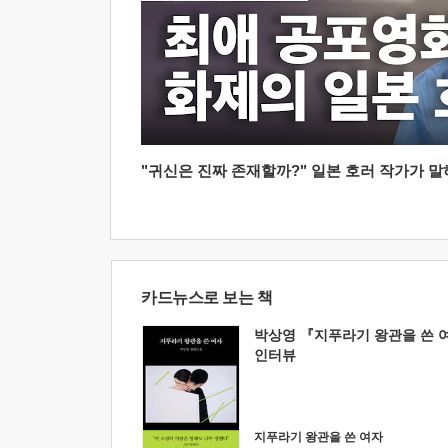
"귀신은 진짜 존재할까?" 일본 호러 작가가 말하는
카드뉴스로 보는 책
박상영 『지푸라기 왕관을 쓴 
인터뷰
지푸라기 왕관을 쓴 여자