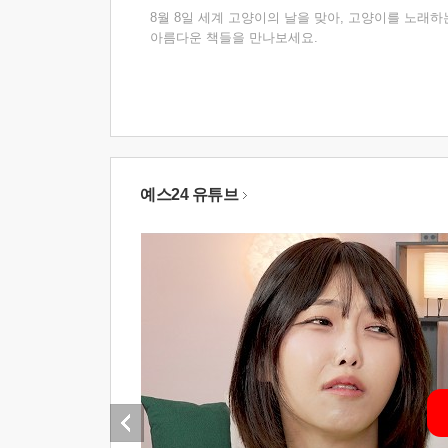
8월 8일 세계 고양이의 날을 맞아, 고양이를 노래하
아름다운 책들을 만나보세요.
예스24 유튜브