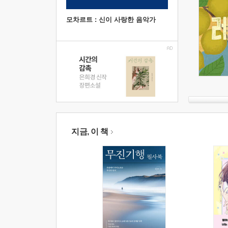
모차르트 : 신이 사랑한 음악가
지금, 이 책