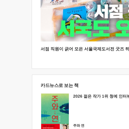
서점 직원이 긁어 모은 서울국제도서전 굿즈 하울
카드뉴스로 보는 책
2026 젊은 작가 1위 청예 인터
주와 연