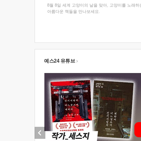
8월 8일 세계 고양이의 날을 맞아, 고양이를 노래하
아름다운 책들을 만나보세요.
예스24 유튜브