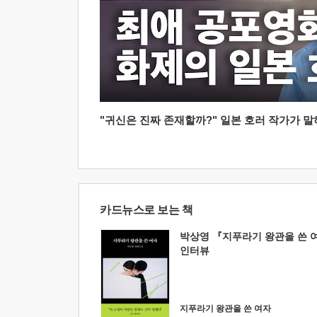
"귀신은 진짜 존재할까?" 일본 호러 작가가 말하는
카드뉴스로 보는 책
박상영 『지푸라기 왕관을 쓴 
인터뷰
지푸라기 왕관을 쓴 여자