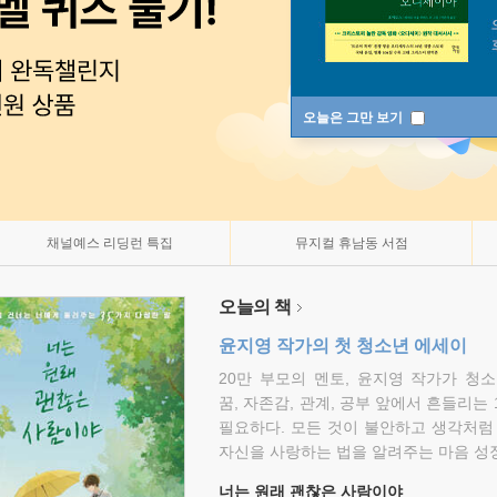
오늘은 그만 보기
채널예스 리딩런 특집
뮤지컬 휴남동 서점
오늘의 책
윤지영 작가의 첫 청소년 에세이
20만 부모의 멘토, 윤지영 작가가 청
꿈, 자존감, 관계, 공부 앞에서 흔들리는
필요하다. 모든 것이 불안하고 생각처럼
자신을 사랑하는 법을 알려주는 마음 성장
너는 원래 괜찮은 사람이야