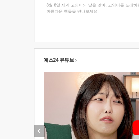
8월 8일 세계 고양이의 날을 맞아, 고양이를 노래하
아름다운 책들을 만나보세요.
예스24 유튜브