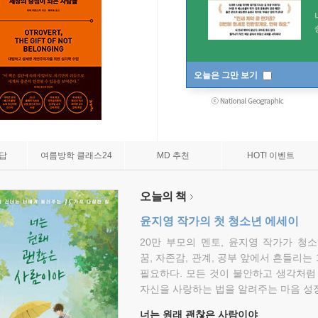
오늘은 그만 보기
7답
여름방학 클래스24
MD 추천
HOT! 이벤트
오늘의 책
윤지영 작가의 첫 청소년 에세이
20만 부모의 멘토, 윤지영 작가가 청
꿈, 자존감, 관계, 공부 앞에서 흔들리는
필요하다. 모든 것이 불안하고 생각처럼
자신을 사랑하는 법을 알려주는 마음 성장
너는 원래 괜찮은 사람이야