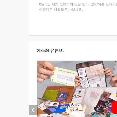
8월 8일 세계 고양이의 날을 맞아, 고양이를 노래하
아름다운 책들을 만나보세요.
예스24 유튜브