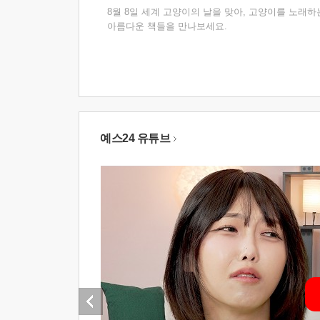
8월 8일 세계 고양이의 날을 맞아, 고양이를 노래하
아름다운 책들을 만나보세요.
예스24 유튜브