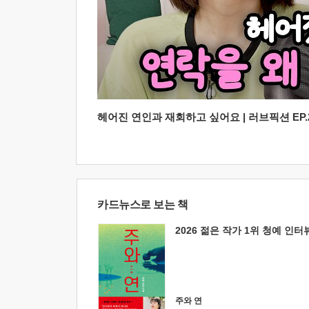
헤어진 연인과 재회하고 싶어요 | 러브픽션 EP.2
카드뉴스로 보는 책
2026 젊은 작가 1위 청예 인터
주와 연