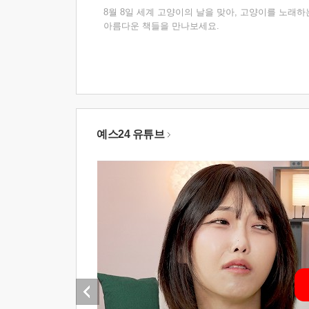
8월 8일 세계 고양이의 날을 맞아, 고양이를 노래하
아름다운 책들을 만나보세요.
예스24 유튜브