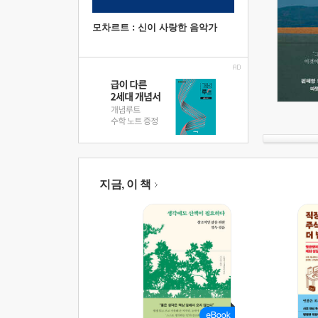
모차르트 : 신이 사랑한 음악가
지금, 이 책