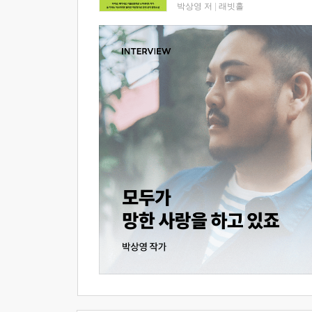
박상영 저
|
래빗홀