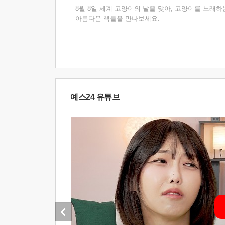
8월 8일 세계 고양이의 날을 맞아, 고양이를 노래하
아름다운 책들을 만나보세요.
예스24 유튜브