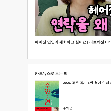
헤어진 연인과 재회하고 싶어요 | 러브픽션 EP.2
카드뉴스로 보는 책
2026 젊은 작가 1위 청예 인터
주와 연