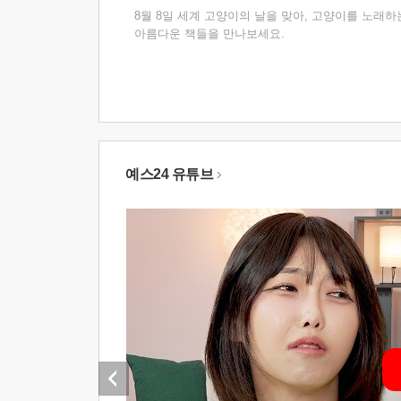
8월 8일 세계 고양이의 날을 맞아, 고양이를 노래하
아름다운 책들을 만나보세요.
예스24 유튜브