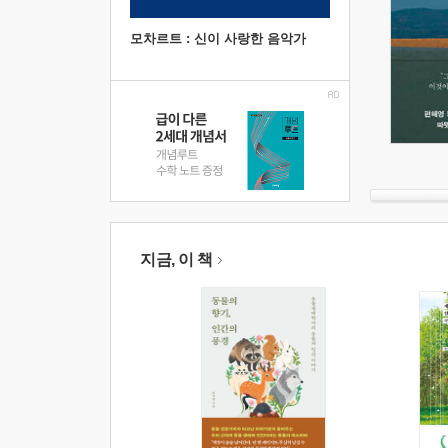
모차르트 : 신이 사랑한 음악가
지금, 이 책