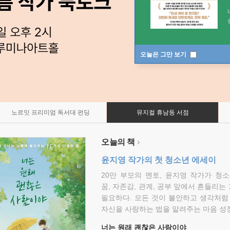
오늘은 그만 보기
노르잇 프리미엄 독서대 펀딩
뮤지컬 휴남동 서점
오늘의 책
윤지영 작가의 첫 청소년 에세이
20만 부모의 멘토, 윤지영 작가가 청
꿈, 자존감, 관계, 공부 앞에서 흔들리는
필요하다. 모든 것이 불안하고 생각처럼
자신을 사랑하는 법을 알려주는 마음 성장
너는 원래 괜찮은 사람이야