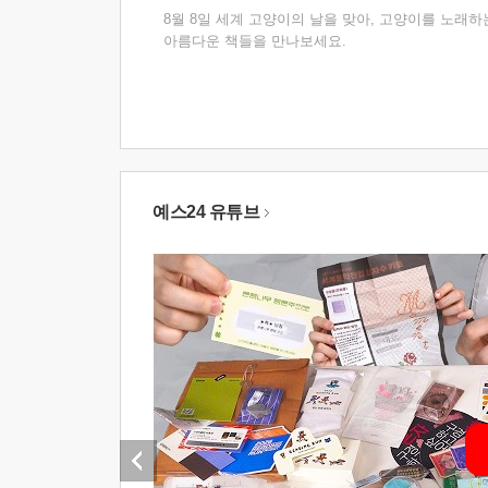
8월 8일 세계 고양이의 날을 맞아, 고양이를 노래하
아름다운 책들을 만나보세요.
예스24 유튜브