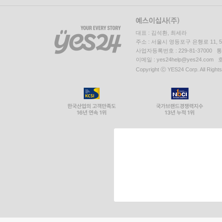
대표 : 김석환, 최세라
주소 : 서울시 영등포구 은행로 11,
사업자등록번호 : 229-81-37000 
이메일 : yes24help@yes24.c
Copyright ⓒ YES24 Corp. All Right