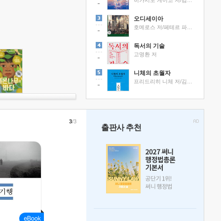
히가시노 게이고 저/김선영 역
오디세이아
호메로스 저/페테르 파울 루벤스 그림/박문재 역
독서의 기술
고명환 저
니체의 초월자
프리드리히 니체 저/김철 편역
3
/3
출판사 추천