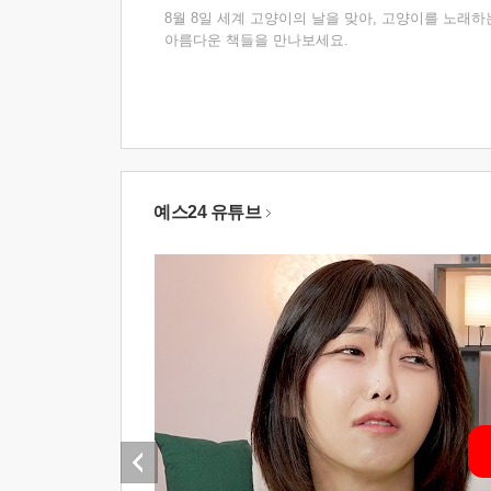
8월 8일 세계 고양이의 날을 맞아, 고양이를 노래하
아름다운 책들을 만나보세요.
예스24 유튜브