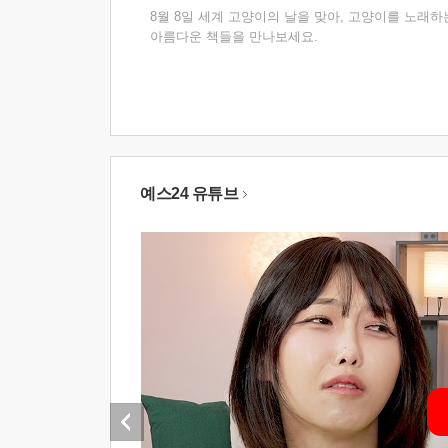
8월 8일 세계 고양이의 날을 맞아, 고양이를 노래하
아름다운 책들을 만나보세요.
예스24 유튜브