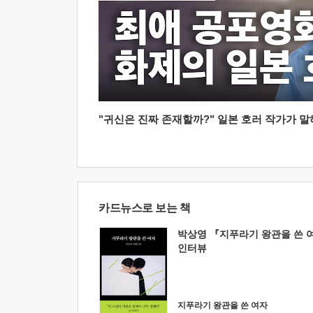
"귀신은 진짜 존재할까?" 일본 호러 작가가 말하는
카드뉴스로 보는 책
박상영 『지푸라기 왕관을 쓴 
인터뷰
지푸라기 왕관을 쓴 여자