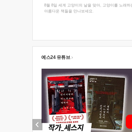
8월 8일 세계 고양이의 날을 맞아, 고양이를 노래하
아름다운 책들을 만나보세요.
예스24 유튜브