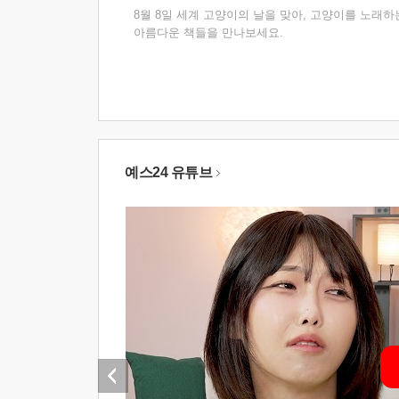
8월 8일 세계 고양이의 날을 맞아, 고양이를 노래하
아름다운 책들을 만나보세요.
예스24 유튜브