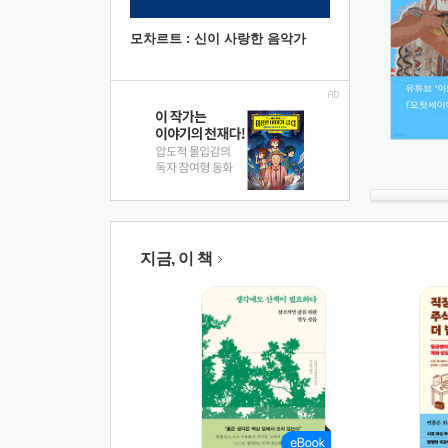
모차르트 : 신이 사랑한 음악가
지금, 이 책