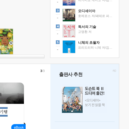
히가시노 게이고 저/김선영 역
오디세이아
호메로스 저/페테르 파울 루벤스 그림/박문재 역
독서의 기술
고명환 저
니체의 초월자
프리드리히 니체 저/김철 편역
3
/3
출판사 추천