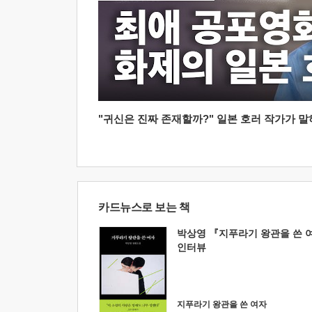
"귀신은 진짜 존재할까?" 일본 호러 작가가 말하는
카드뉴스로 보는 책
박상영 『지푸라기 왕관을 쓴 
인터뷰
지푸라기 왕관을 쓴 여자