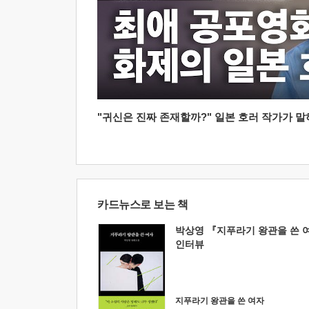
"귀신은 진짜 존재할까?" 일본 호러 작가가 말하는
카드뉴스로 보는 책
박상영 『지푸라기 왕관을 쓴 
인터뷰
지푸라기 왕관을 쓴 여자