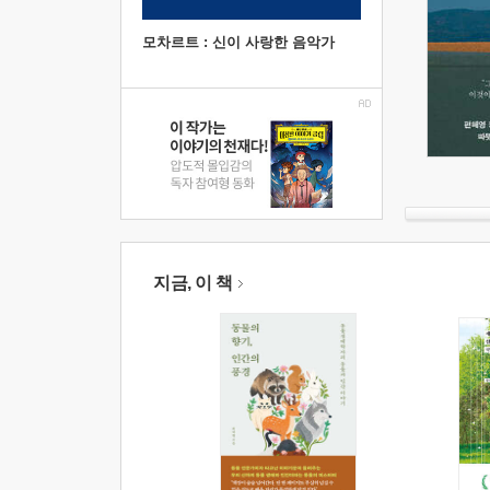
모차르트 : 신이 사랑한 음악가
지금, 이 책