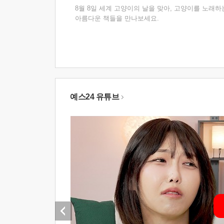
8월 8일 세계 고양이의 날을 맞아, 고양이를 노래하
아름다운 책들을 만나보세요.
예스24 유튜브