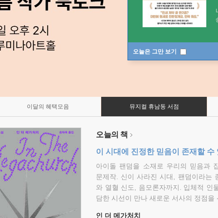
오늘은 그만 보기
이달의 혜택모음
뮤지컬 휴남동 서점
오늘의 책
이 시대에 진정한 믿음이 존재할 수
아이돌 팬덤을 소재로 우리의 믿음과 
문제작. 신이 사라진 시대, 팬덤이라는
와 열혈 신도, 음모론자까지. 입체적 인
담한 시선이 만나 새로운 서사의 정점을 
인 더 메가처치