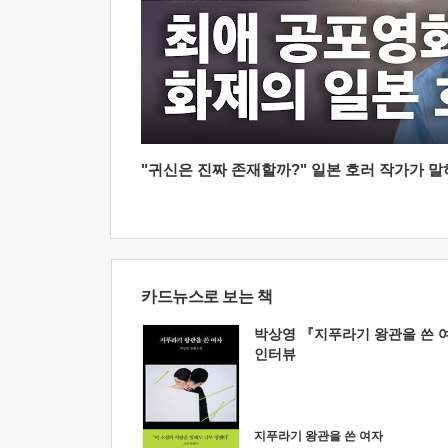
"귀신은 진짜 존재할까?" 일본 호러 작가가 말하는
카드뉴스로 보는 책
박상영 『지푸라기 왕관을 쓴 
인터뷰
지푸라기 왕관을 쓴 여자