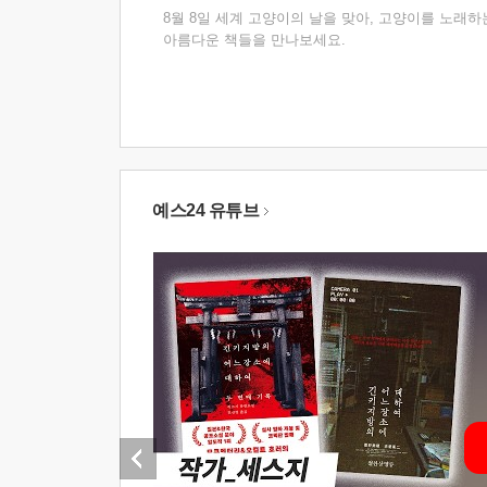
8월 8일 세계 고양이의 날을 맞아, 고양이를 노래하
아름다운 책들을 만나보세요.
예스24 유튜브