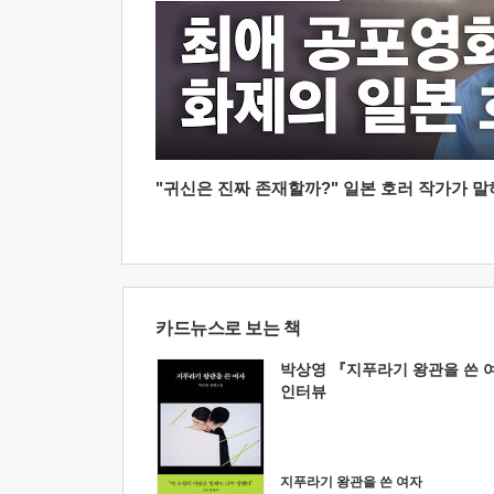
"귀신은 진짜 존재할까?" 일본 호러 작가가 말하는
카드뉴스로 보는 책
박상영 『지푸라기 왕관을 쓴 
인터뷰
지푸라기 왕관을 쓴 여자